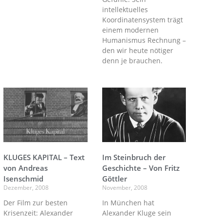
intellektuelles
Koordinatensystem trägt
einem modernen
Humanismus Rechnung –
den wir heute nötiger
denn je brauchen.
KLUGES KAPITAL – Text
Im Steinbruch der
von Andreas
Geschichte – Von Fritz
Isenschmid
Göttler
Dezember, 2008
November, 2008
Der Film zur besten
In München hat
Krisenzeit: Alexander
Alexander Kluge sein