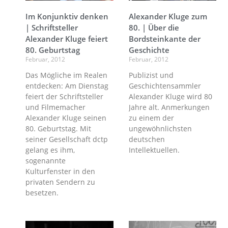
Im Konjunktiv denken
Alexander Kluge zum
| Schriftsteller
80. | Über die
Alexander Kluge feiert
Bordsteinkante der
80. Geburtstag
Geschichte
Februar, 2012
Februar, 2012
Das Mögliche im Realen
Publizist und
entdecken: Am Dienstag
Geschichtensammler
feiert der Schriftsteller
Alexander Kluge wird 80
und Filmemacher
Jahre alt. Anmerkungen
Alexander Kluge seinen
zu einem der
80. Geburtstag. Mit
ungewöhnlichsten
seiner Gesellschaft dctp
deutschen
gelang es ihm,
Intellektuellen.
sogenannte
Kulturfenster in den
privaten Sendern zu
besetzen.