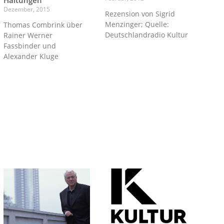
Haltungen
Dezember, 2015
Rezension von Sigrid
Menzinger; Quelle:
Thomas Combrink über
Deutschlandradio Kultur
Rainer Werner
Fassbinder und
Alexander Kluge