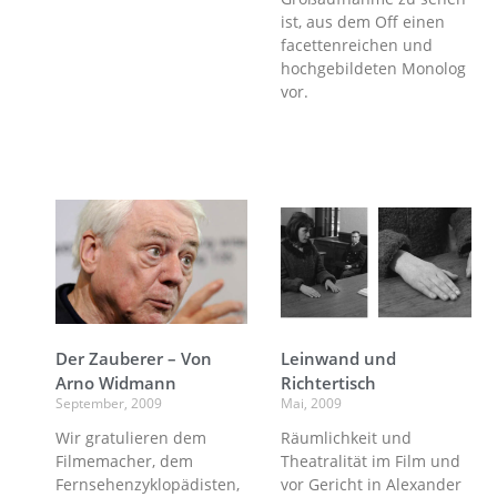
ist, aus dem Off einen
facettenreichen und
hochgebildeten Monolog
vor.
Der Zauberer – Von
Leinwand und
Arno Widmann
Richtertisch
September, 2009
Mai, 2009
Wir gratulieren dem
Räumlichkeit und
Filmemacher, dem
Theatralität im Film und
Fernsehenzyklopädisten,
vor Gericht in Alexander