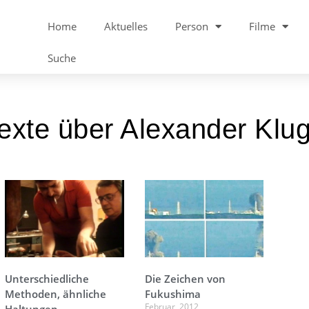
Home
Aktuelles
Person
Filme
Suche
exte über Alexander Klu
Unterschiedliche
Die Zeichen von
Methoden, ähnliche
Fukushima
Februar, 2012