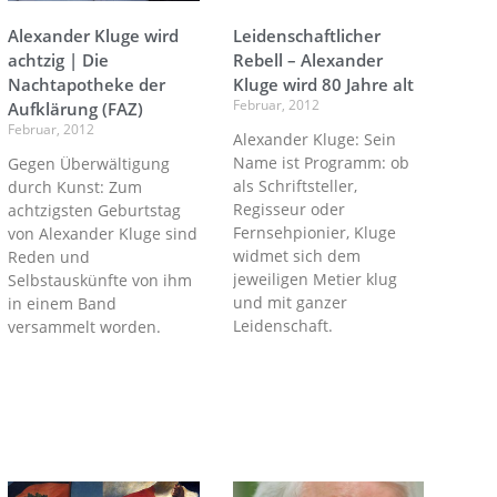
Alexander Kluge wird
Leidenschaftlicher
achtzig | Die
Rebell – Alexander
Nachtapotheke der
Kluge wird 80 Jahre alt
Februar, 2012
Aufklärung (FAZ)
Februar, 2012
Alexander Kluge: Sein
Name ist Programm: ob
Gegen Überwältigung
als Schriftsteller,
durch Kunst: Zum
Regisseur oder
achtzigsten Geburtstag
Fernsehpionier, Kluge
von Alexander Kluge sind
widmet sich dem
Reden und
jeweiligen Metier klug
Selbstauskünfte von ihm
und mit ganzer
in einem Band
Leidenschaft.
versammelt worden.