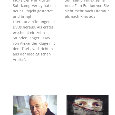
Kluge Der Frankfurter
Suhrkamp Verlag seine
Suhrkamp-Verlag hat ein
neue Film-Edition vor. Sie
neues Projekt gestartet
sieht mehr nach Literatur
und bringt
als nach Kino aus
Literaturverfilmungen als
DVDs heraus. Als erstes
erscheint ein zehn
Stunden langer Essay
von Alexander Kluge mit
dem Titel „Nachrichten
aus der ideologischen
Antike“.