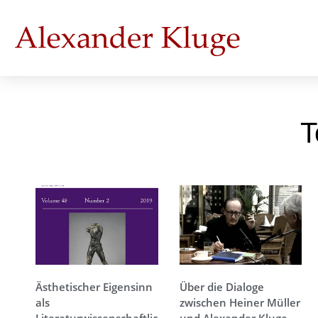
T
Ästhetischer Eigensinn
Über die Dialoge
als
zwischen Heiner Müller