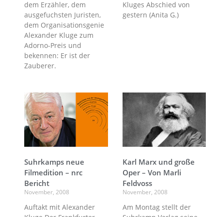
dem Erzähler, dem
Kluges Abschied von
ausgefuchsten Juristen,
gestern (Anita G.)
dem Organisationsgenie
Alexander Kluge zum
Adorno-Preis und
bekennen: Er ist der
Zauberer.
Suhrkamps neue
Karl Marx und große
Filmedition – nrc
Oper – Von Marli
Bericht
Feldvoss
November, 2008
November, 2008
Auftakt mit Alexander
Am Montag stellt der