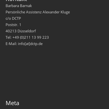
Barbara Barnak
Persönliche Assistenz Alexander Kluge
c/o DCTP
Poststr. 1
40213 Düsseldorf
Tel: +49 (0)211 13 99 223
E-Mail: info[at]dctp.de
Meta