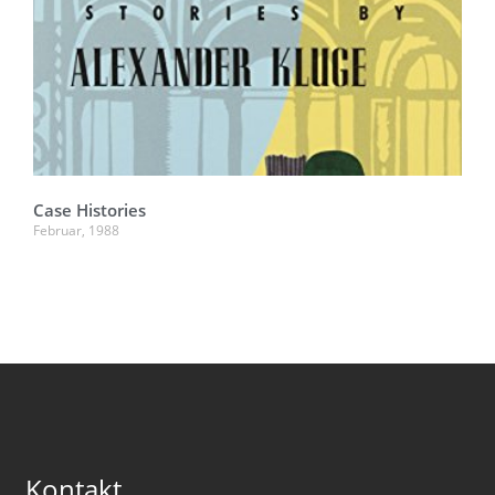
Case Histories
Februar, 1988
Kontakt