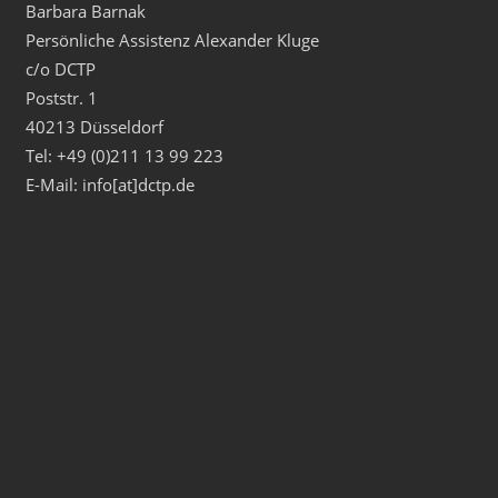
Barbara Barnak
Persönliche Assistenz Alexander Kluge
c/o DCTP
Poststr. 1
40213 Düsseldorf
Tel: +49 (0)211 13 99 223
E-Mail: info[at]dctp.de