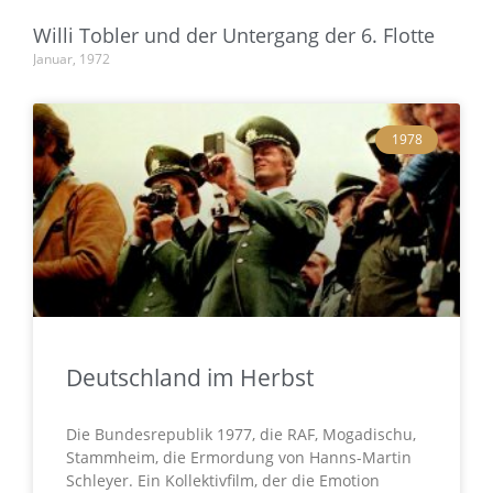
Willi Tobler und der Untergang der 6. Flotte
Januar, 1972
1978
Deutschland im Herbst
Die Bundesrepublik 1977, die RAF, Mogadischu,
Stammheim, die Ermordung von Hanns-Martin
Schleyer. Ein Kollektivfilm, der die Emotion