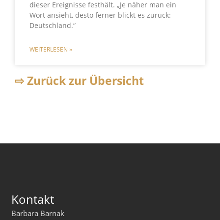
dieser Ereignisse festhält. „Je näher man ein
Wort ansieht, desto ferner blickt es zurück:
Deutschland.“
WEITERLESEN »
⇨ Zurück zur Übersicht
Kontakt
Barbara Barnak