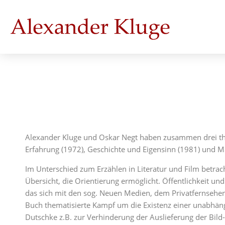
Alexander Kluge und Oskar Negt haben zusammen drei the
Erfahrung (1972), Geschichte und Eigensinn (1981) und Ma
Im Unterschied zum Erzählen in Literatur und Film betrach
Übersicht, die Orientierung ermöglicht. Öffentlichkeit u
das sich mit den sog. Neuen Medien, dem Privatfernseh
Buch thematisierte Kampf um die Existenz einer unabhäng
Dutschke z.B. zur Verhinderung der Auslieferung der Bild-