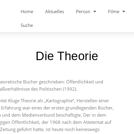
Home
Aktuelles
Person
Filme
Suche
Die Theorie
oretische Bücher geschrieben: Öffentlichkeit und
ßverhältnisse des Politischen (1992).
tet Kluge Theorie als „Kartographie“, Herstellen einer
nd Erfahrung war eines der ersten grundlegenden Bücher,
en und dem Medienverbund beschäftigte. Der in dem
igen Öffentlichkeit, der 1968 nach dem Attetentat auf
Zeitung geführt hatte, ist heute noch keineswegs