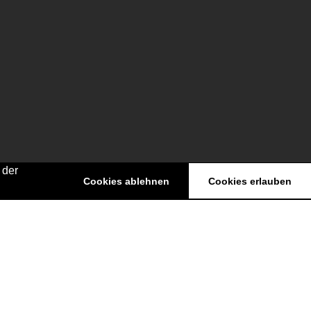
 der
Cookies ablehnen
Cookies erlauben