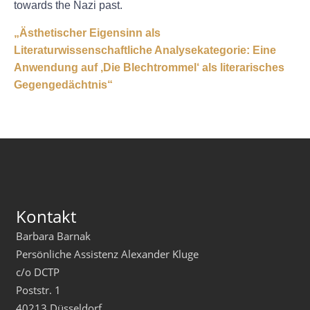
towards the Nazi past.
„Ästhetischer Eigensinn als
Literaturwissenschaftliche Analysekategorie: Eine
Anwendung auf ‚Die Blechtrommel‘ als literarisches
Gegengedächtnis“
Kontakt
Barbara Barnak
Persönliche Assistenz Alexander Kluge
c/o DCTP
Poststr. 1
40213 Düsseldorf