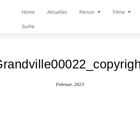
Home
Aktuelles
Person
Filme
Suche
andville00022_copyrig
Februar, 2023