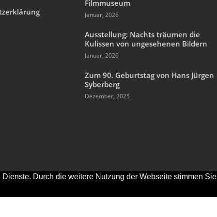
Filmmuseum
tzerklärung
Januar, 2026
m
Ausstellung: Nachts träumen die
Kulissen von ungesehenen Bildern
Januar, 2026
Zum 90. Geburtstag von Hans Jürgen
Syberberg
Dezember, 2025
nd Dienste. Durch die weitere Nutzung der Webseite stimmen Sie
 2000-2023 Alexander Kluge