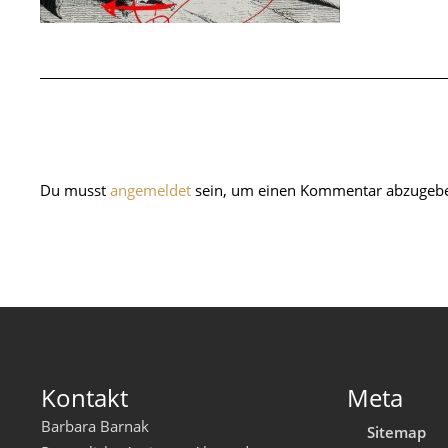
Du musst
angemeldet
sein, um einen Kommentar abzugeb
Kontakt
Meta
Barbara Barnak
Sitemap