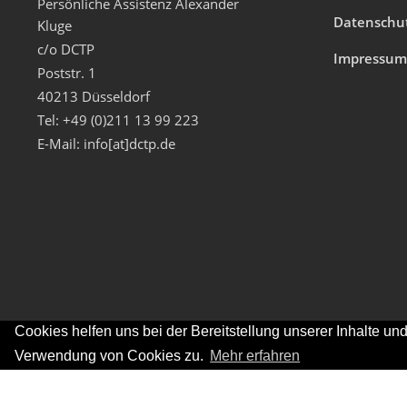
Persönliche Assistenz Alexander
Datenschu
Kluge
c/o DCTP
Impressu
Poststr. 1
40213 Düsseldorf
Tel: +49 (0)211 13 99 223
E-Mail: info[at]dctp.de
Cookies helfen uns bei der Bereitstellung unserer Inhalte u
Verwendung von Cookies zu.
Mehr erfahren
©