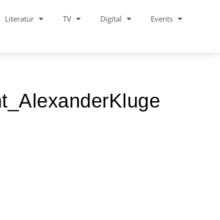
Literatur
TV
Digital
Events
ht_AlexanderKluge