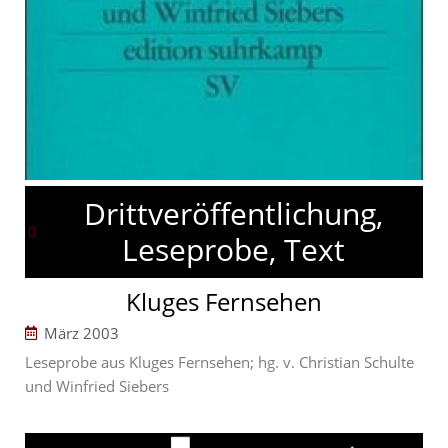
Drittveröffentlichung,
Leseprobe, Text
Kluges Fernsehen
März 2003
Leseprobe aus Kluges Fernsehen; hg. v. Christian Schulte
und Winfried Siebers