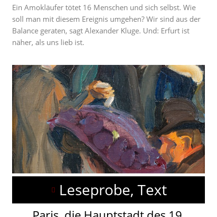
Ein Amokläufer tötet 16 Menschen und sich selbst. Wie
soll man mit diesem Ereignis umgehen? Wir sind aus der
Balance geraten, sagt Alexander Kluge. Und: Erfurt ist
näher, als uns lieb ist.
Leseprobe, Text
Paris, die Hauptstadt des 19.