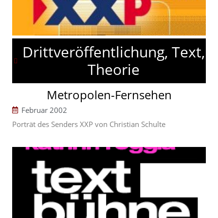
Drittveröffentlichung, Text,
Theorie
Metropolen-Fernsehen
Februar 2002
Porträt des Senders XXP von Christian Schulte