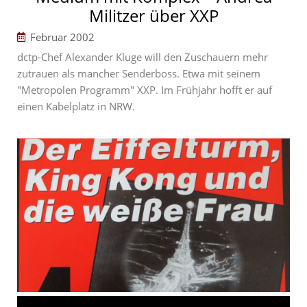
Militzer über XXP
Februar 2002
dctp-Chef Alexander Kluge will den Zuschauern mehr
zutrauen als mancher Senderboss. Etwa mit seinem
"Metropolen Programm" XXP. Im Frühjahr hofft er auf
einen Kabelplatz in NRW.