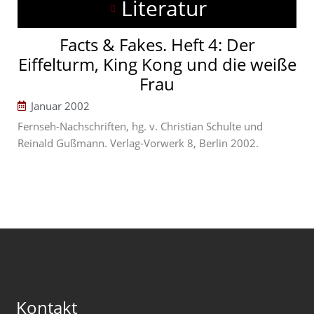
Literatur
Facts & Fakes. Heft 4: Der
Eiffelturm, King Kong und die weiße
Frau
Januar 2002
Fernseh-Nachschriften, hg. v. Christian Schulte und
Reinald Gußmann. Verlag-Vorwerk 8, Berlin 2002.
Kontakt