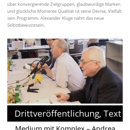
über konvergierende Zielgruppen, glaubwürdige Marken
und glückliche Momente Qualität ist seine Devise, Vielfalt
sein Programm. Alexander Kluge nährt das neue
Selbstbewusstsein.
Drittveröffentlichung, Text
Medium mit Komplex – Andrea