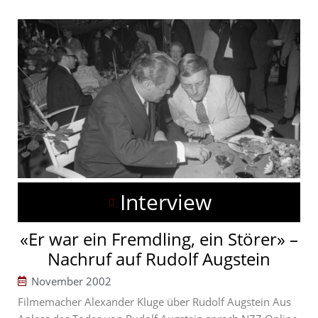
Interview
«Er war ein Fremdling, ein Störer» –
Nachruf auf Rudolf Augstein
November 2002
Filmemacher Alexander Kluge über Rudolf Augstein Aus