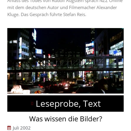
Anlass des Todes von Rudolf Augstein sprach NZZ Online
mit dem deutschen Autor und Filmemacher Alexander
Kluge. Das Gespräch führte Stefan Reis.
Leseprobe, Text
Was wissen die Bilder?
Juli 2002