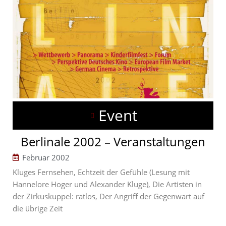
Event
Berlinale 2002 – Veranstaltungen
Februar 2002
Kluges Fernsehen, Echtzeit der Gefühle (Lesung mit
Hannelore Hoger und Alexander Kluge), Die Artisten in
der Zirkuskuppel: ratlos, Der Angriff der Gegenwart auf
die übrige Zeit