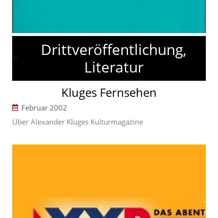
Drittveröffentlichung,
Literatur
Kluges Fernsehen
Februar 2002
Über Alexander Kluges Kulturmagazine