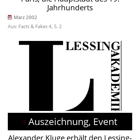
Jahrhunderts
März 2002
Aus: Facts & Fakes 4, S. 2
Auszeichnung, Event
Alexander Kluge erhält den Lessing-