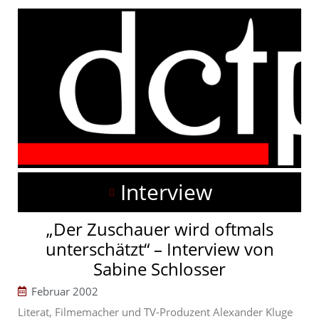
Interview
„Der Zuschauer wird oftmals
unterschätzt“ – Interview von
Sabine Schlosser
Februar 2002
Literat, Filmemacher und TV-Produzent Alexander Kluge