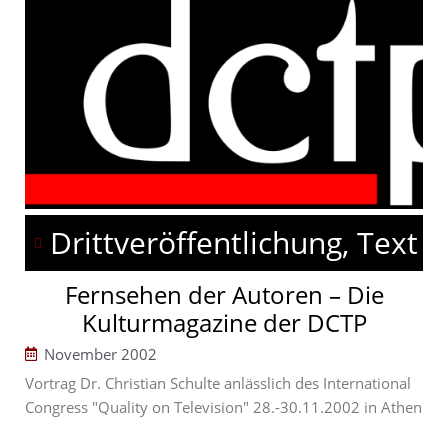
Drittveröffentlichung, Text
Fernsehen der Autoren – Die
Kulturmagazine der DCTP
November 2002
Vortrag Dr. Christian Schulte anlässlich des International
Congress "Quality on Television" 28.-30.11.2002 in Athen