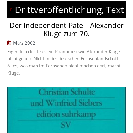
Drittveröffentlichung, Text
Der Independent-Pate – Alexander
Kluge zum 70.
März 2002
Eigentlich dürfte es ein Phänomen wie Alexander Kluge
nicht geben. Nicht in der deutschen Fernsehlandschaft.
Alles, was man im Fernsehen nicht machen darf, macht
Kluge.