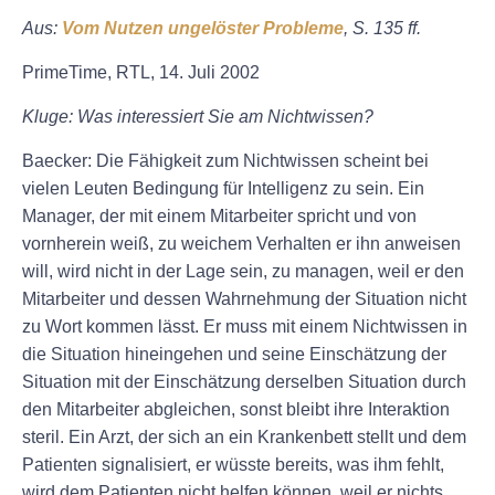
Aus:
Vom Nutzen ungelöster Probleme
, S. 135 ff.
PrimeTime, RTL, 14. Juli 2002
Kluge: Was interessiert Sie am Nichtwissen?
Baecker: Die Fähigkeit zum Nichtwissen scheint bei
vielen Leuten Bedingung für Intelligenz zu sein. Ein
Manager, der mit einem Mitarbeiter spricht und von
vornherein weiß, zu weichem Verhalten er ihn anweisen
will, wird nicht in der Lage sein, zu managen, weil er den
Mitarbeiter und dessen Wahrnehmung der Situation nicht
zu Wort kommen lässt. Er muss mit einem Nichtwissen in
die Situation hineingehen und seine Einschätzung der
Situation mit der Einschätzung derselben Situation durch
den Mitarbeiter abgleichen, sonst bleibt ihre Interaktion
steril. Ein Arzt, der sich an ein Krankenbett stellt und dem
Patienten signalisiert, er wüsste bereits, was ihm fehlt,
wird dem Patienten nicht helfen können, weil er nichts