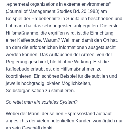
„ephemeral organizations in extreme environments“
(Journal of Management Studies Bd. 20,1983) am
Beispiel der Erdbebenhilfe in Süditalien beschrieben und
Luhmann hat das sehr begeistert aufgegriffen: Die erste
Hilfsmaßnahme, die ergriffen wird, ist die Einrichtung
einer Kaffeebude. Warum? Weil man damit den Ort hat,
an dem die erforderlichen Informationen ausgetauscht
werden können. Das Auftauchen der Armee, von der
Regierung geschickt, bleibt ohne Wirkung. Erst die
Kaffeebude erlaubt es, die Hilfsmaßnahmen zu
koordinieren. Ein schönes Beispiel für die subtilen und
jeweils hochgradig lokalen Möglichkeiten,
Selbstorganisation zu stimulieren.
So rettet man ein soziales System?
Wobei der Mann, der seinen Espressostand aufbaut,
angesichts der vielen potentiellen Kunden womöglich nur
an sein Geschäft denkt.