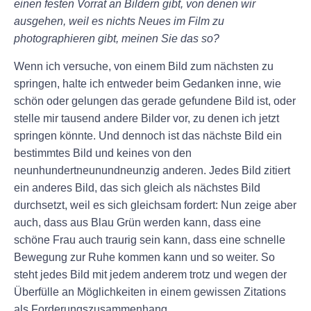
einen festen Vorrat an Bildern gibt, von denen wir
ausgehen, weil es nichts Neues im Film zu
photographieren gibt, meinen Sie das so?
Wenn ich versuche, von einem Bild zum nächsten zu
springen, halte ich entweder beim Gedanken inne, wie
schön oder gelungen das gerade gefundene Bild ist, oder
stelle mir tausend andere Bilder vor, zu denen ich jetzt
springen könnte. Und dennoch ist das nächste Bild ein
bestimmtes Bild und keines von den
neunhundertneunundneunzig anderen. Jedes Bild zitiert
ein anderes Bild, das sich gleich als nächstes Bild
durchsetzt, weil es sich gleichsam fordert: Nun zeige aber
auch, dass aus Blau Grün werden kann, dass eine
schöne Frau auch traurig sein kann, dass eine schnelle
Bewegung zur Ruhe kommen kann und so weiter. So
steht jedes Bild mit jedem anderem trotz und wegen der
Überfülle an Möglichkeiten in einem gewissen Zitations
als Forderungszusammenhang.