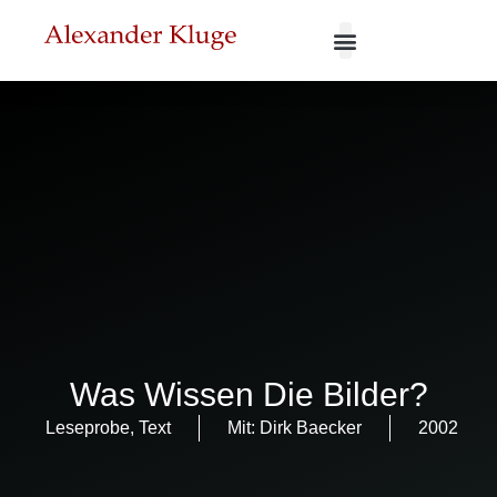
Was Wissen Die Bilder?
Leseprobe
,
Text
Mit:
Dirk Baecker
2002