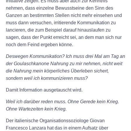
Initiative zeigen. Es muss aber auch zur Kenntnis
nehmen, dass einzelne Bewusstseine den Sinn des
Ganzen an bestimmten Stellen nicht mehr einsehen und
muss dann versuchen, irritierende Kommunikation zu
lancieren, die zum Beispiel darauf hinauslaufen zu
sagen, dass der Punkt erreicht sei, an dem man sich nur
noch dem Feind ergeben könne.
Deswegen Kommunikation? Ich muss drei Mal am Tag an
der Goulaschkanone Nahrung zu mir nehmen, nicht weit
die Nahrung mein körperliches Überleben sichert,
sondern weil ich kommunizieren muss?
Damit Information ausgetauscht wird.
Weil ich darüber reden muss. Ohne Gerede kein Krieg.
Ohne Wartezeiten kein Krieg.
Der italienische Organisationssoziologe Giovan
Francesco Lanzara hat das in einem Aufsatz über