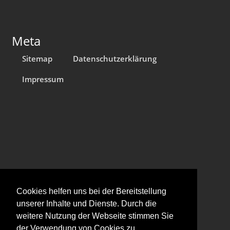
Meta
Sitemap
Datenschutzerklärung
Impressum
Aktuelles
Cookies helfen uns bei der Bereitstellung
unserer Inhalte und Dienste. Durch die
Retrospektive im Österreichischen Filmmuseum
weitere Nutzung der Webseite stimmen Sie
Januar, 2026
der Verwendung von Cookies zu.