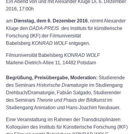
Ein Abend von und mit Alexander Kluge Di, 6. Dezember
2016, 17:00h
am
Dienstag, dem
6. Dezember 2016
, nimmt Alexander
Kluge den
DADA-PREIS
des Instituts für künstlerische
Forschung (IKF) der Filmuniversität
Babelsberg
KONRAD WOLF
entgegen.
Filmuniversität Babelsberg
KONRAD WOLF
Marlene-Dietrich-Allee 11, 14482 Potsdam
Begrüßung, Preisübergabe, Moderation:
Studierende
des Seminars
Historische Dramaturgie
im Studiengang
Drehbuch/Dramaturgie, Fabián Salgado, Studierender
des Seminars
Theorie und Praxis der Bildkunst
im
Studiengang Animation und Hans-Joachim Neubauer.
Eine Veranstaltung im Rahmen der Transdisziplinären
Kolloquien des Instituts für Künstlerische Forschung (IKF)