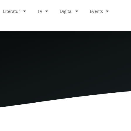
Literatur
TV
Digital
Events