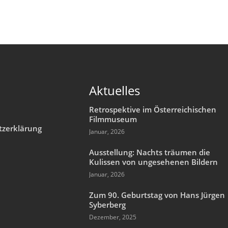
Aktuelles
Retrospektive im Österreichischen
Filmmuseum
tzerklärung
Januar, 2026
m
Ausstellung: Nachts träumen die
Kulissen von ungesehenen Bildern
Januar, 2026
Zum 90. Geburtstag von Hans Jürgen
Syberberg
Dezember, 2025