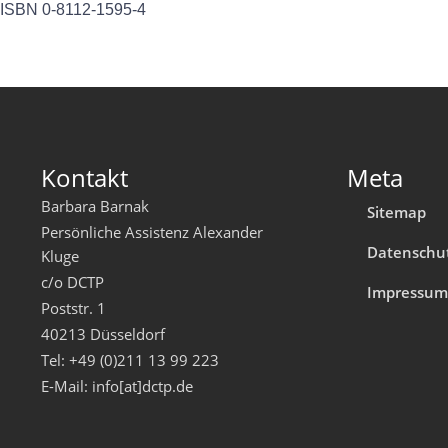
ISBN 0-8112-1595-4
Kontakt
Meta
Barbara Barnak
Sitemap
Persönliche Assistenz Alexander
Datenschu
Kluge
c/o DCTP
Impressu
Poststr. 1
40213 Düsseldorf
Tel: +49 (0)211 13 99 223
E-Mail: info[at]dctp.de