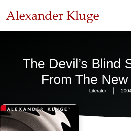
The Devil’s Blind 
From The New 
Literatur
200