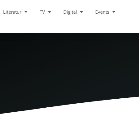
Literatur
TV
Digital
Events