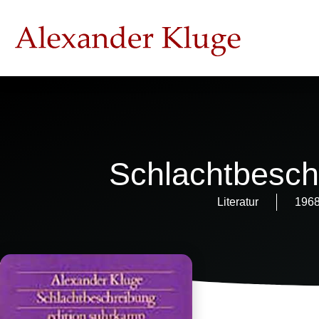
Schlachtbesch
Literatur
196