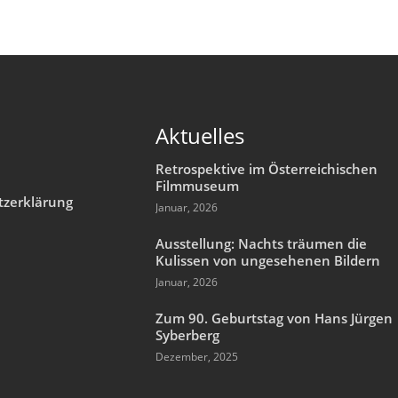
Aktuelles
Retrospektive im Österreichischen
Filmmuseum
tzerklärung
Januar, 2026
m
Ausstellung: Nachts träumen die
Kulissen von ungesehenen Bildern
Januar, 2026
Zum 90. Geburtstag von Hans Jürgen
Syberberg
Dezember, 2025