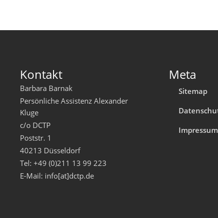
Kontakt
Meta
Barbara Barnak
Sitemap
Persönliche Assistenz Alexander
Datenschu
Kluge
c/o DCTP
Impressu
Poststr. 1
40213 Düsseldorf
Tel: +49 (0)211 13 99 223
E-Mail: info[at]dctp.de