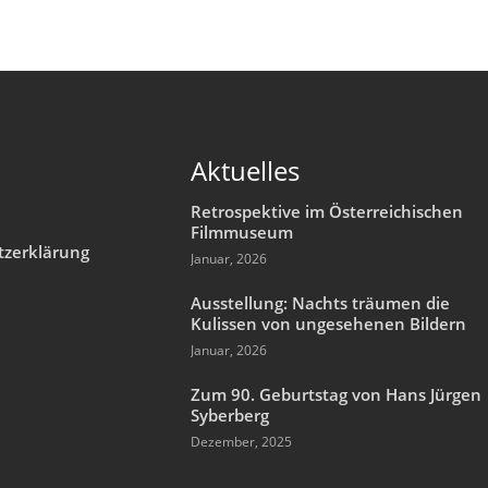
Aktuelles
Retrospektive im Österreichischen
Filmmuseum
tzerklärung
Januar, 2026
m
Ausstellung: Nachts träumen die
Kulissen von ungesehenen Bildern
Januar, 2026
Zum 90. Geburtstag von Hans Jürgen
Syberberg
Dezember, 2025