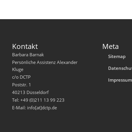
Kontakt
Meta
Barbara Barnak
Sitemap
Persönliche Assistenz Alexander
Datenschu
Kluge
c/o DCTP
Impressu
Poststr. 1
40213 Düsseldorf
Tel: +49 (0)211 13 99 223
E-Mail: info[at]dctp.de