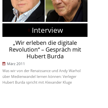
Interview
„Wir erleben die digitale
Revolution“ – Gespräch mit
Hubert Burda
März 2011
Was wir von der Renaissance und Andy Warhol
über Medienwandel lernen können: Verleger
Hubert Burda spricht mit Alexander Kluge