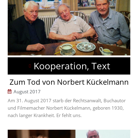
Kooperation, Text
Zum Tod von Norbert Kückelmann
August 2017
Am 31. August 2017 starb der Rechtsanwalt, Buchautor
und Filmemacher Norbert Kückelmann, geboren 1930,
nach langer Krankheit. Er fehlt uns.