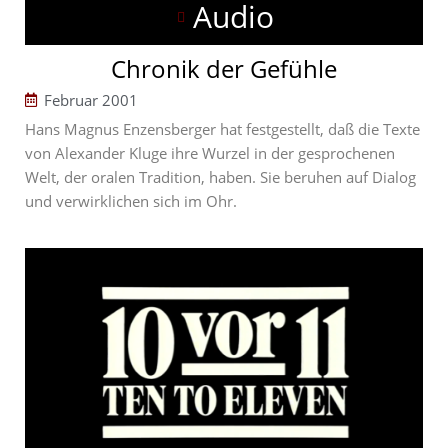
Audio
Chronik der Gefühle
Februar 2001
Hans Magnus Enzensberger hat festgestellt, daß die Texte
von Alexander Kluge ihre Wurzel in der gesprochenen
Welt, der oralen Tradition, haben. Sie beruhen auf Dialog
und verwirklichen sich im Ohr.