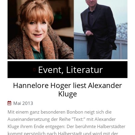
Event, Literatur
Hannelore Hoger liest Alexander
Kluge
Mai 2013
Mit einem ganz besonderen Bonbon neigt sich die
Auseinandersetzung der Reihe "Text:" mit Alexander
Kluge ihrem Ende entgegen: Der berühmte Halberstädter
kommt persönlich nach Halberstadt und wird mit der