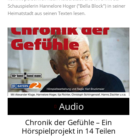
Schauspielerin Hannelore Hoger ("Bella Block") in seiner
Heimatstadt aus seinen Texten lesen.
Audio
Chronik der Gefühle – Ein
Hörspielprojekt in 14 Teilen