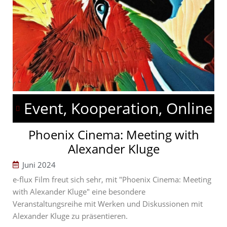
Event, Kooperation, Online
Phoenix Cinema: Meeting with
Alexander Kluge
Juni 2024
e-flux Film freut sich sehr, mit "Phoenix Cinema: Meeting
with Alexander Kluge" eine besondere
Veranstaltungsreihe mit Werken und Diskussionen mit
Alexander Kluge zu präsentieren.