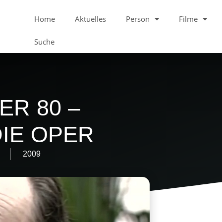
Home
Aktuelles
Person
Filme
Suche
ER 80 –
IE OPER
2009