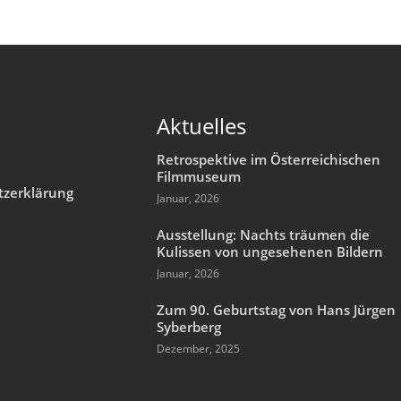
Aktuelles
Retrospektive im Österreichischen
Filmmuseum
tzerklärung
Januar, 2026
m
Ausstellung: Nachts träumen die
Kulissen von ungesehenen Bildern
Januar, 2026
Zum 90. Geburtstag von Hans Jürgen
Syberberg
Dezember, 2025