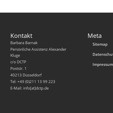
Kontakt
Meta
Barbara Barnak
Sitemap
Persönliche Assistenz Alexander
Datenschu
Kluge
c/o DCTP
Impressu
Poststr. 1
40213 Düsseldorf
Tel: +49 (0)211 13 99 223
E-Mail: info[at]dctp.de