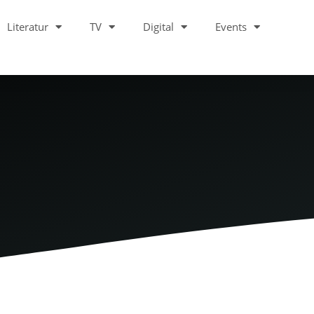
Literatur
TV
Digital
Events