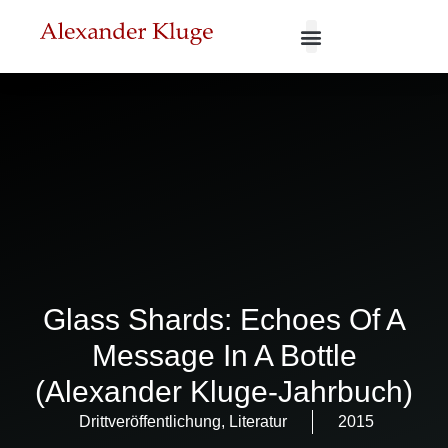
Glass Shards: Echoes Of A
Message In A Bottle
(Alexander Kluge-Jahrbuch)
Drittveröffentlichung
,
Literatur
2015