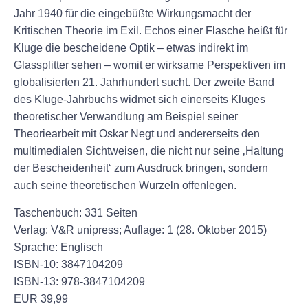
Jahr 1940 für die eingebüßte Wirkungsmacht der
Kritischen Theorie im Exil. Echos einer Flasche heißt für
Kluge die bescheidene Optik – etwas indirekt im
Glassplitter sehen – womit er wirksame Perspektiven im
globalisierten 21. Jahrhundert sucht. Der zweite Band
des Kluge-Jahrbuchs widmet sich einerseits Kluges
theoretischer Verwandlung am Beispiel seiner
Theoriearbeit mit Oskar Negt und andererseits den
multimedialen Sichtweisen, die nicht nur seine ‚Haltung
der Bescheidenheit‘ zum Ausdruck bringen, sondern
auch seine theoretischen Wurzeln offenlegen.
Taschenbuch:
331 Seiten
Verlag:
V&R unipress; Auflage: 1 (28. Oktober 2015)
Sprache:
Englisch
ISBN-10:
3847104209
ISBN-13:
978-3847104209
EUR
39,99