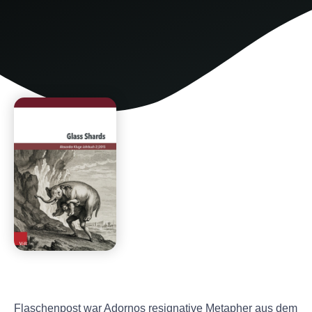
Flaschenpost war Adornos resignative Metapher aus dem