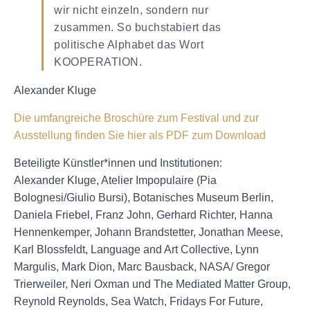
wir nicht einzeln, sondern nur
zusammen. So buchstabiert das
politische Alphabet das Wort
KOOPERATION.
Alexander Kluge
Die umfangreiche Broschüre zum Festival und zur
Ausstellung finden Sie hier als PDF zum Download
Beteiligte Künstler*innen und Institutionen:
Alexander Kluge, Atelier Impopulaire (Pia
Bolognesi/Giulio Bursi), Botanisches Museum Berlin,
Daniela Friebel, Franz John, Gerhard Richter, Hanna
Hennenkemper, Johann Brandstetter, Jonathan Meese,
Karl Blossfeldt, Language and Art Collective, Lynn
Margulis, Mark Dion, Marc Bausback, NASA/ Gregor
Trierweiler, Neri Oxman und The Mediated Matter Group,
Reynold Reynolds, Sea Watch, Fridays For Future,