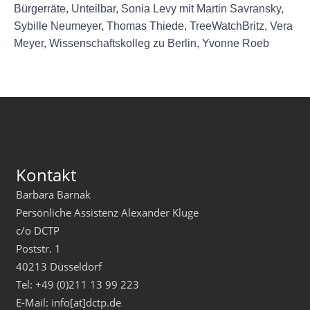
Bürgerräte, Unteilbar, Sonia Levy mit Martin Savransky,
Sybille Neumeyer, Thomas Thiede, TreeWatchBritz, Vera
Meyer, Wissenschaftskolleg zu Berlin, Yvonne Roeb
Kontakt
Barbara Barnak
Persönliche Assistenz Alexander Kluge
c/o DCTP
Poststr. 1
40213 Düsseldorf
Tel: +49 (0)211 13 99 223
E-Mail: info[at]dctp.de