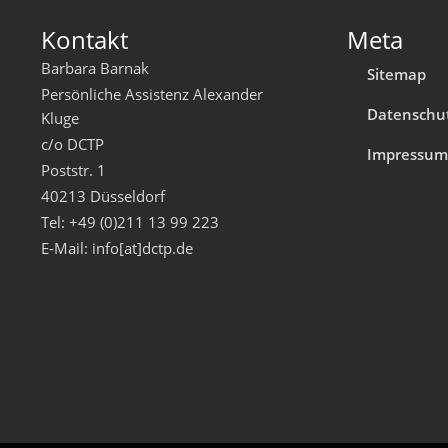
Kontakt
Meta
Barbara Barnak
Sitemap
Persönliche Assistenz Alexander
Datenschu
Kluge
c/o DCTP
Impressu
Poststr. 1
40213 Düsseldorf
Tel: +49 (0)211 13 99 223
E-Mail: info[at]dctp.de