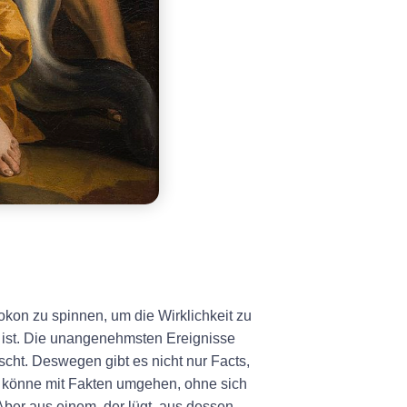
Kokon zu spinnen, um die Wirklichkeit zu
 ist. Die unangenehmsten Ereignisse
lscht. Deswegen gibt es nicht nur Facts,
er könne mit Fakten umgehen, ohne sich
ber aus einem, der lügt, aus dessen