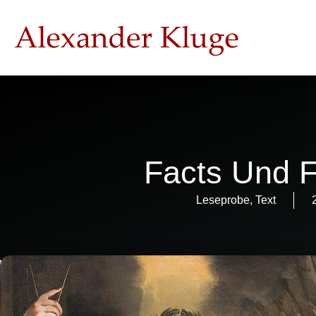
Facts Und 
Leseprobe
,
Text