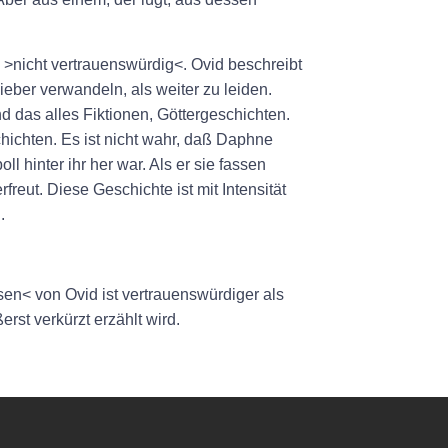
>nicht vertrauenswürdig<. Ovid beschreibt
eber verwandeln, als weiter zu leiden.
d das alles Fiktionen, Göttergeschichten.
chichten. Es ist nicht wahr, daß Daphne
l hinter ihr her war. Als er sie fassen
reut. Diese Geschichte ist mit Intensität
.
en< von Ovid ist vertrauenswürdiger als
rst verkürzt erzählt wird.