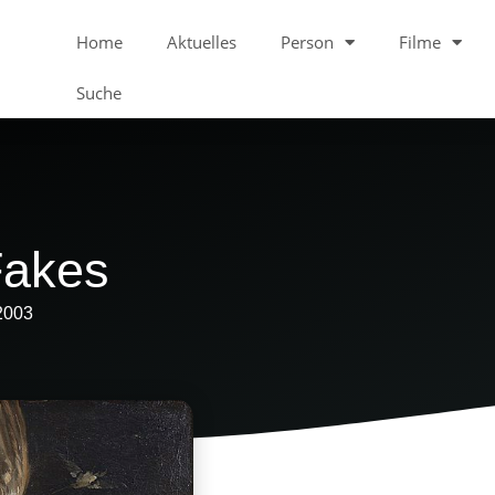
Home
Aktuelles
Person
Filme
Suche
Fakes
2003