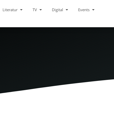
Literatur
TV
Digital
Events