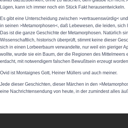
Lügen, kann ich immer noch ein Stück Fakt herausentwickeln.
Es gibt eine Unterscheidung zwischen >vertrauenswürdig< und 
in seinen >Metamorphosen<, daß Lebewesen, die leiden, sich li
Das ist die ganze Geschichte der Metamorphosen. Natürlich sin
Wissenschaftlich, historisch überprüft, stimmt keine dieser Ges
sich in einen Lorbeerbaum verwandelte, nur weil ein gieriger Apol
wollte, wurde sie ein Baum, der die Regionen des Mittelmeers erf
erdacht, mit notwendigem falschen Bewußtsein erzeugt worden
Ovid ist Montaignes Gott, Heiner Müllers und auch meiner.
Jede dieser Geschichten, dieser Märchen in den >Metamorphos
eine Nachrichtensendung von heute, in der zumindest alles äuße