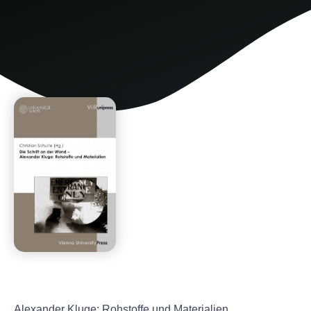
Alexander Kluge: Rohstoffe und Materialien