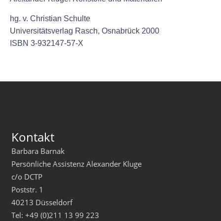
hg. v. Christian Schulte
Universitätsverlag Rasch, Osnabrück 2000
ISBN 3-932147-57-X
Kontakt
Barbara Barnak
Persönliche Assistenz Alexander Kluge
c/o DCTP
Poststr. 1
40213 Düsseldorf
Tel: +49 (0)211 13 99 223