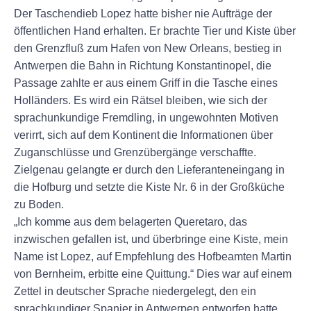
Der Taschendieb Lopez hatte bisher nie Aufträge der
öffentlichen Hand erhalten. Er brachte Tier und Kiste über
den Grenzfluß zum Hafen von New Orleans, bestieg in
Antwerpen die Bahn in Richtung Konstantinopel, die
Passage zahlte er aus einem Griff in die Tasche eines
Holländers. Es wird ein Rätsel bleiben, wie sich der
sprachunkundige Fremdling, in ungewohnten Motiven
verirrt, sich auf dem Kontinent die Informationen über
Zuganschlüsse und Grenzübergänge verschaffte.
Zielgenau gelangte er durch den Lieferanteneingang in
die Hofburg und setzte die Kiste Nr. 6 in der Großküche
zu Boden.
„Ich komme aus dem belagerten Queretaro, das
inzwischen gefallen ist, und überbringe eine Kiste, mein
Name ist Lopez, auf Empfehlung des Hofbeamten Martin
von Bernheim, erbitte eine Quittung.“ Dies war auf einem
Zettel in deutscher Sprache niedergelegt, den ein
sprachkundiger Spanier in Antwerpen entworfen hatte.