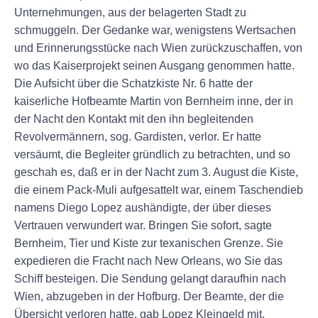
Unternehmungen, aus der belagerten Stadt zu
schmuggeln. Der Gedanke war, wenigstens Wertsachen
und Erinnerungsstücke nach Wien zurückzuschaffen, von
wo das Kaiserprojekt seinen Ausgang genommen hatte.
Die Aufsicht über die Schatzkiste Nr. 6 hatte der
kaiserliche Hofbeamte Martin von Bernheim inne, der in
der Nacht den Kontakt mit den ihn begleitenden
Revolvermännern, sog. Gardisten, verlor. Er hatte
versäumt, die Begleiter gründlich zu betrachten, und so
geschah es, daß er in der Nacht zum 3. August die Kiste,
die einem Pack-Muli aufgesattelt war, einem Taschendieb
namens Diego Lopez aushändigte, der über dieses
Vertrauen verwundert war. Bringen Sie sofort, sagte
Bernheim, Tier und Kiste zur texanischen Grenze. Sie
expedieren die Fracht nach New Orleans, wo Sie das
Schiff besteigen. Die Sendung gelangt daraufhin nach
Wien, abzugeben in der Hofburg. Der Beamte, der die
Übersicht verloren hatte, gab Lopez Kleingeld mit.