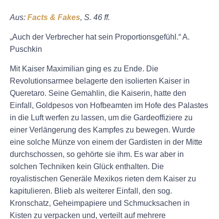
Aus:
Facts & Fakes
, S. 46 ff.
„Auch der Verbrecher hat sein Proportionsgefühl.“ A.
Puschkin
Mit Kaiser Maximilian ging es zu Ende. Die
Revolutionsarmee belagerte den isolierten Kaiser in
Queretaro. Seine Gemahlin, die Kaiserin, hatte den
Einfall, Goldpesos von Hofbeamten im Hofe des Palastes
in die Luft werfen zu lassen, um die Gardeoffiziere zu
einer Verlängerung des Kampfes zu bewegen. Wurde
eine solche Münze von einem der Gardisten in der Mitte
durchschossen, so gehörte sie ihm. Es war aber in
solchen Techniken kein Glück enthalten. Die
royalistischen Generäle Mexikos rieten dem Kaiser zu
kapitulieren. Blieb als weiterer Einfall, den sog.
Kronschatz, Geheimpapiere und Schmucksachen in
Kisten zu verpacken und, verteilt auf mehrere