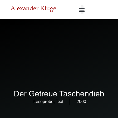
Der Getreue Taschendieb
Leseprobe
,
Text
2000