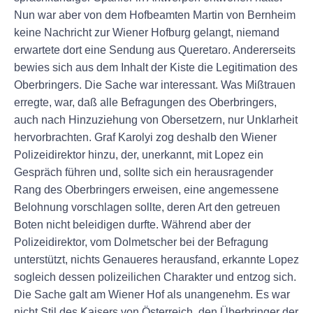
Nun war aber von dem Hofbeamten Martin von Bernheim
keine Nachricht zur Wiener Hofburg gelangt, niemand
erwartete dort eine Sendung aus Queretaro. Andererseits
bewies sich aus dem Inhalt der Kiste die Legitimation des
Oberbringers. Die Sache war interessant. Was Mißtrauen
erregte, war, daß alle Befragungen des Oberbringers,
auch nach Hinzuziehung von Obersetzern, nur Unklarheit
hervorbrachten. Graf Karolyi zog deshalb den Wiener
Polizeidirektor hinzu, der, unerkannt, mit Lopez ein
Gespräch führen und, sollte sich ein herausragender
Rang des Oberbringers erweisen, eine angemessene
Belohnung vorschlagen sollte, deren Art den getreuen
Boten nicht beleidigen durfte. Während aber der
Polizeidirektor, vom Dolmetscher bei der Befragung
unterstützt, nichts Genaueres herausfand, erkannte Lopez
sogleich dessen polizeilichen Charakter und entzog sich.
Die Sache galt am Wiener Hof als unangenehm. Es war
nicht Stil des Kaisers von Österreich, den Überbringer der