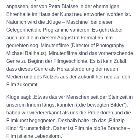
anpassen, der von Petra Blaisse in der ehemaligen
Ehrenhalle im Haus der Kunst neu entworfen worden ist.
Natürlich wird die „Kluge – Maschine“ bei dieser
Gelegenheit die Programme variieren. Es geht dabei
auch um die in diesem August im Format 65 mm
gedrehten sog. Minutenfilme (Director of Photography:
Michael Ballhaus). Minutenfilme sind das vorherrschende
Genre zu Beginn der Filmgeschichte. Es ist kein Zufall,
dass dieses Genre als Herausforderung der neuen
Medien und des Netzes aus der Zukunft her neu auf den
Film zukommt.
Kluge sagt: „Etwas das wir Menschen seit der Steinzeit in
unserem Innern längst kannten („die bewegten Bilder“),
haben wir wiedererkannt als uns die Projektoren und die
Filmkunst begegneten. Deshalb halte ich das „Prinzip
Kino“ für unsterblich. Daher ist Film nie bloße Branche –
Film ist eine Lebensform.“