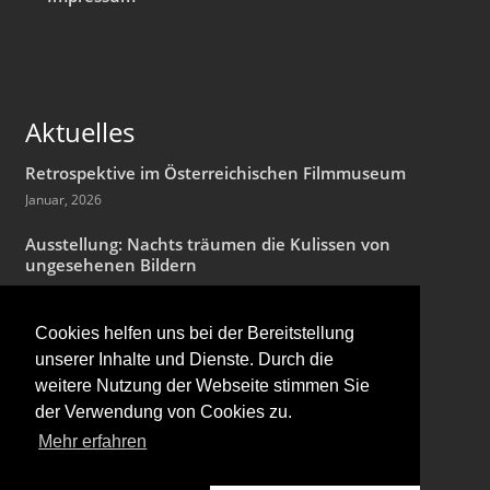
Aktuelles
Retrospektive im Österreichischen Filmmuseum
Januar, 2026
Ausstellung: Nachts träumen die Kulissen von
ungesehenen Bildern
Januar, 2026
Cookies helfen uns bei der Bereitstellung
Zum 90. Geburtstag von Hans Jürgen Syberberg
unserer Inhalte und Dienste. Durch die
Dezember, 2025
weitere Nutzung der Webseite stimmen Sie
der Verwendung von Cookies zu.
Mehr erfahren