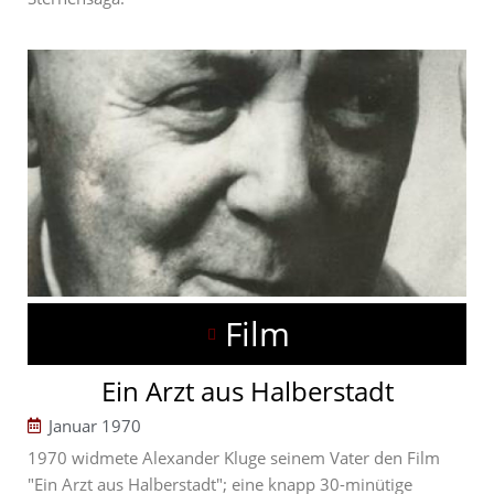
Film
Ein Arzt aus Halberstadt
Januar 1970
1970 widmete Alexander Kluge seinem Vater den Film
"Ein Arzt aus Halberstadt"; eine knapp 30-minütige