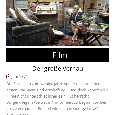
Film
Der große Verhau
Juni 1971
Die Parallelen zum wenige Jahre später entstandenen
ersten Star Wars sind verblüffend – und doch könnten die
Filme nicht unterschiedlicher sein. "Es herrscht
Bürgerkrieg im Weltraum", informiert zu Beginn von Der
große Verhau ein Rolltitel wie auch in George Lucas’
Sternensaga.